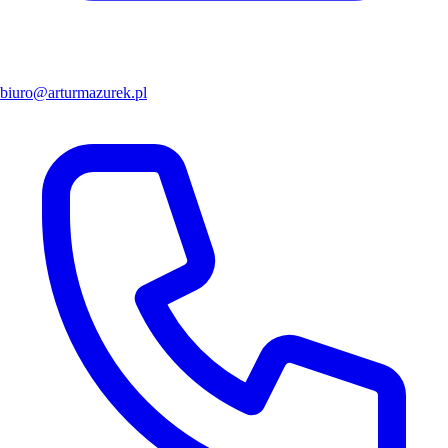
biuro@arturmazurek.pl