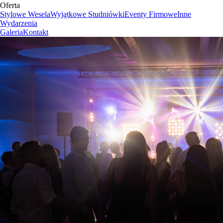
Oferta
Stylowe Wesela
Wyjątkowe Studniówki
Eventy Firmowe
Inne
Wydarzenia
Galeria
Kontakt