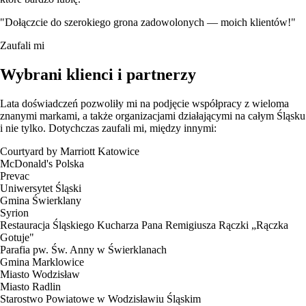
"Dołączcie do szerokiego grona zadowolonych — moich klientów!"
Zaufali mi
Wybrani klienci i partnerzy
Lata doświadczeń pozwoliły mi na podjęcie współpracy z wieloma
znanymi markami, a także organizacjami działającymi na całym Śląsku
i nie tylko. Dotychczas zaufali mi, między innymi:
Courtyard by Marriott Katowice
McDonald's Polska
Prevac
Uniwersytet Śląski
Gmina Świerklany
Syrion
Restauracja Śląskiego Kucharza Pana Remigiusza Rączki „Rączka
Gotuje"
Parafia pw. Św. Anny w Świerklanach
Gmina Marklowice
Miasto Wodzisław
Miasto Radlin
Starostwo Powiatowe w Wodzisławiu Śląskim